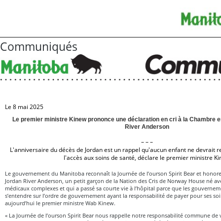
Communiqués
Le 8 mai 2025
Le premier ministre Kinew prononce une déclaration en cri à la Chambre e
River Anderson
– – –
L'anniversaire du décès de Jordan est un rappel qu'aucun enfant ne devrait r
l'accès aux soins de santé, déclare le premier ministre K
Le gouvernement du Manitoba reconnaît la Journée de l’ourson Spirit Bear et honor
Jordan River Anderson, un petit garçon de la Nation des Cris de Norway House né a
médicaux complexes et qui a passé sa courte vie à l’hôpital parce que les gouverne
s’entendre sur l’ordre de gouvernement ayant la responsabilité de payer pour ses so
aujourd’hui le premier ministre Wab Kinew.
« La Journée de l’ourson Spirit Bear nous rappelle notre responsabilité commune de v