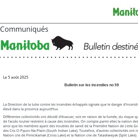
Communiqués
Le 5 août 2025
Bulletin sur les incendies no 59
La Direction de la lutte contre les incendies échappés signale que le danger d’incend
élevé dans la province aujourd’hui.
Différentes collectivités ont décidé d’évacuer, soit en raison de la fumée, du risque 
de l’accès routier restreint à cause des incendies. On compte parmi elles la nation de
ainsi que les membres ayant des troubles de santé de la Première Nation de Little Gr
des Cris O-Pipon-Na-Piwin (South Indian Lake). Toutefois, d’autres collectivités ont r
Nation crie de Pimicikamak (Cross Lake) et la Nation crie de Tataskweyak (Split Lake).