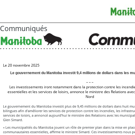
Communiqués
Le 20 novembre 2025
Le gouvernement du Manitoba investit 9,4 millions de dollars dans les mun
– – –
Les investissements iront notamment dans la protection contre les incendies
essentielles et les services de loisirs, annonce le ministre des Relations avec
Nord
Le gouvernement du Manitoba investit plus de 9,45 millions de dollars dans huit mun
bilingues afin d’améliorer les services de protection contre les incendies, les infrastruc
services de loisirs, a annoncé aujourd’hui le ministre des Relations avec les municipal
Glen Simard.
« Les municipalités du Manitoba jouent un rôle de premier plan dans la mise en place
communautaires essentielles, affirme le ministre Simard. Ces investissements nous p