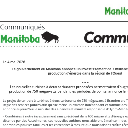
Communiqués
Le 4 mai 2026
Le gouvernement du Manitoba annonce un investissement de 3 milliards
production d'énergie dans la région de l'Ouest
– – –
Les nouvelles turbines à deux carburants proposées permettraient d'augm
production de 750 mégawatts pendant les périodes de pointe, annonce le m
Le projet de centrale à turbines à deux carburants de 750 mégawatts à Brandon a offi
Régie des services publics afin qu’elle mène un examen indépendant et formule de
annoncé aujourd’hui le ministre des Finances et ministre responsable d’Hydro-Manit
« Combinées à notre investissement sans précédent dans 600 mégawatts d’énergie é
détenue par des Autochtones, ces nouvelles turbines nous aideront à maintenir des tar
abordables pour les familles et les entreprises à mesure que nous faisons croître l’éc