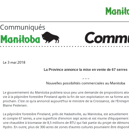
Communiqués
Le 3 mai 2018
La Province annonce la mise en vente de 67 serres
– – –
Nouvelles possibilités commerciales au Manitoba
Le gouvernement du Manitoba publiera sous peu une demande de propositions alors
vie à la pépinière forestière Pineland après la fin de son exploitation en sa forme ac
prochain. C’est ce qu’a annoncé aujourd’hui le ministre de la Croissance, de l’Entrep
Blaine Pedersen.
La pépinière forestière Pineland, près de Hadashville, au Manitoba, est actuellement 
et compte 67 serres, a une superficie d’environ sept acres et est munie d’équipeme
une chaudière à biomasse de 8,5 millions de BTU qui fait partie du projet de démon
Hydro. En outre, plus de 300 acres de zones d’autres cultures pourraient être disponib