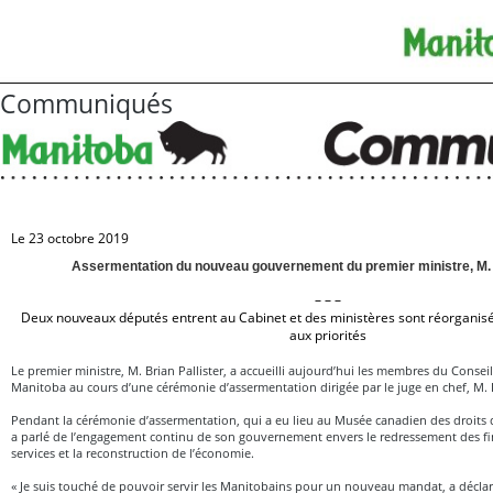
Communiqués
Le 23 octobre 2019
Assermentation du nouveau gouvernement du premier ministre, M. B
– – –
Deux nouveaux députés entrent au Cabinet et des ministères sont réorganis
aux priorités
Le premier ministre, M. Brian Pallister, a accueilli aujourd’hui les membres du Consei
Manitoba au cours d’une cérémonie d’assermentation dirigée par le juge en chef, M. 
Pendant la cérémonie d’assermentation, qui a eu lieu au Musée canadien des droits d
a parlé de l’engagement continu de son gouvernement envers le redressement des fin
services et la reconstruction de l’économie.
« Je suis touché de pouvoir servir les Manitobains pour un nouveau mandat, a déclar