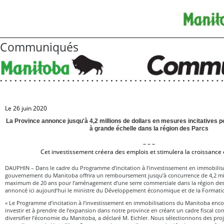
Communiqués
Le 26 juin 2020
La Province annonce jusqu'à 4,2 millions de dollars en mesures incitatives p
à grande échelle dans la région des Parcs
– – –
Cet investissement créera des emplois et stimulera la croissanc
DAUPHIN – Dans le cadre du Programme d’incitation à l’investissement en immobilis
gouvernement du Manitoba offrira un remboursement jusqu’à concurrence de 4,2 mil
maximum de 20 ans pour l’aménagement d’une serre commerciale dans la région des P
annoncé ici aujourd’hui le ministre du Développement économique et de la Formatio
« Le Programme d’incitation à l’investissement en immobilisations du Manitoba encou
investir et à prendre de l’expansion dans notre province en créant un cadre fiscal con
diversifier l’économie du Manitoba, a déclaré M. Eichler. Nous sélectionnons des pro