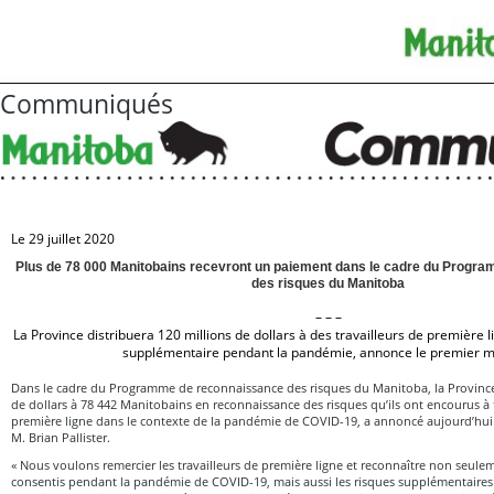
Communiqués
Le 29 juillet 2020
Plus de 78 000 Manitobains recevront un paiement dans le cadre du Progr
des risques du Manitoba
– – –
La Province distribuera 120 millions de dollars à des travailleurs de première 
supplémentaire pendant la pandémie, annonce le premier m
Dans le cadre du Programme de reconnaissance des risques du Manitoba, la Province 
de dollars à 78 442 Manitobains en reconnaissance des risques qu’ils ont encourus à ti
première ligne dans le contexte de la pandémie de COVID-19, a annoncé aujourd’hui 
M. Brian Pallister.
« Nous voulons remercier les travailleurs de première ligne et reconnaître non seuleme
consentis pendant la pandémie de COVID-19, mais aussi les risques supplémentaires