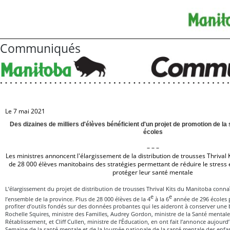
Communiqués
Le 7 mai 2021
Des dizaines de milliers d'élèves bénéficient d'un projet de promotion de la
écoles
– – –
Les ministres annoncent l'élargissement de la distribution de trousses Thrival K
de 28 000 élèves manitobains des stratégies permettant de réduire le stress e
protéger leur santé mentale
L’élargissement du projet de distribution de trousses Thrival Kits du Manitoba conn
e
e
l’ensemble de la province. Plus de 28 000 élèves de la 4
à la 6
année de 296 écoles
profiter d’outils fondés sur des données probantes qui les aideront à conserver une
Rochelle Squires, ministre des Familles, Audrey Gordon, ministre de la Santé mentale
Rétablissement, et Cliff Cullen, ministre de l’Éducation, en ont fait l’annonce aujourd’
Semaine de la santé mentale et de la Journée nationale de la santé mentale des enfa