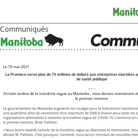
Communiqués
Le 10 mai 2021
La Province verse plus de 75 millions de dollars aux entreprises touchées 
de santé publique
– – –
Arrivée tardive de la troisième vague au Manitoba : nous devons maintenant a
le premier ministre
Le gouvernement du Manitoba augmente son budget pour la Subvention transitoire 
une quatrième série de versements d’un maximum de 5000 $ chacun pour aider les ent
organisations admissibles à traverser la troisième vague de COVID-19. L’annonce en a
le premier ministre, Brian Pallister.
« Nous avons retardé l’arrivée de la troisième vague au Manitoba et maintenant, nou
déclare M. Pallister. C’est pourquoi, vendredi, nous avons introduit de nouvelles mes