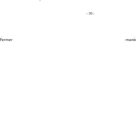
- 30 -
Fermer
manit