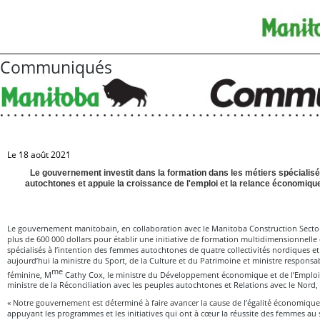
Communiqués
Le 18 août 2021
Le gouvernement investit dans la formation dans les métiers spécialis
autochtones et appuie la croissance de l'emploi et la relance économiq
Le gouvernement manitobain, en collaboration avec le Manitoba Construction Sector 
plus de 600 000 dollars pour établir une initiative de formation multidimensionnelle 
spécialisés à l’intention des femmes autochtones de quatre collectivités nordiques e
aujourd’hui la ministre du Sport, de la Culture et du Patrimoine et ministre responsa
me
féminine, M
Cathy Cox, le ministre du Développement économique et de l’Emploi,
ministre de la Réconciliation avec les peuples autochtones et Relations avec le Nord
« Notre gouvernement est déterminé à faire avancer la cause de l’égalité économiqu
appuyant les programmes et les initiatives qui ont à cœur la réussite des femmes au 