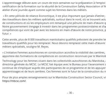
L’apprentissage débute avec un cours de trois semaines sur la préparation à l’emplo
certification de la formation sur la sécurité de la Construction Safety Association of 
atelier d’une journée ayant comme sujet les femmes dans les métiers.
« En cette période de relance économique, il est plus important que jamais d’attirer, 
des travailleurs dans les métiers spécialisés, surtout dans le nord, où se trouvent ac
de constructions et où les employeurs ont remarqué une pénurie de main-d’œuvre qu
Notre gouvernement s’engage à investir dans les programmes postsecondaires et d’a
compétences qui vont de pair avec les besoins en main-d’œuvre de notre province, p
futur. »
Cette année, plus de 8 000 travailleurs manitobains qualifiés prévoient de prendre leu
travailleurs qualifiés pour les remplacer. Nous devons remplacer cette main-d’œuvre v
métiers spécialisés, souligne M. Reyes.
« L’initiative Femmes autochtones en construction accroîtra la visibilité des carrières, 
apportera des formations de compétences en construction reconnues par le Manitoba
Technology pour les femmes vivant dans les collectivités autochtones du Manitoba, 
directrice générale du MCSC. Le MCSC fait équipe avec le Bureau pour l’avancement 
continue de s’impliquer auprès des participantes de ce programme et de les appuyer 
apprentissages et de leurs carrières. Ces femmes sont le futur de la construction du 
Pour de plus amples renseignements sur le Manitoba Construction Sector Council, vis
https://mbcsc.com/
.
– 30 –