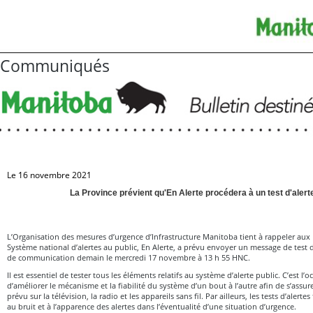
Communiqués
Le 16 novembre 2021
La Province prévient qu'En Alerte procédera à un test d'aler
L’Organisation des mesures d’urgence d’Infrastructure Manitoba tient à rappeler aux
Système national d’alertes au public, En Alerte, a prévu envoyer un message de test d
de communication demain le mercredi 17 novembre à 13 h 55 HNC.
Il est essentiel de tester tous les éléments relatifs au système d’alerte public. C’est l’o
d’améliorer le mécanisme et la fiabilité du système d’un bout à l’autre afin de s’assu
prévu sur la télévision, la radio et les appareils sans fil. Par ailleurs, les tests d’alerte
au bruit et à l’apparence des alertes dans l’éventualité d’une situation d’urgence.