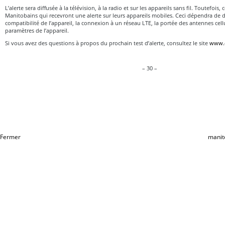
L’alerte sera diffusée à la télévision, à la radio et sur les appareils sans fil. Toutefois,
Manitobains qui recevront une alerte sur leurs appareils mobiles. Ceci dépendra de d
compatibilité de l’appareil, la connexion à un réseau LTE, la portée des antennes cellula
paramètres de l’appareil.
Si vous avez des questions à propos du prochain test d’alerte, consultez le site
www.e
– 30 –
Fermer
manit