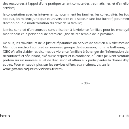
des ressources à l’appui d’une pratique tenant compte des traumatismes, et d’amélio
services;
la concertation avec les intervenants, notamment les familles, les collectivités, les fo
sociaux, les milieux juridique et universitaire et le secteur sans but lucratif, pour me
d’action pour la modernisation du droit de la famille;
la mise sur pied d’un cours de sensibilisation à la violence familiale pour les empl
manitobain et le personnel de première ligne de l’ensemble de la province.
De plus, les travailleurs de la justice réparatrice du Service de soutien aux victimes d
Manitoba mettront sur pied un nouveau groupe de discussion, nommé Gathering to
(GROW), afin d’aider les victimes de violence familiale à échanger de l’information da
décontracté et sécurisant, axé sur le respect et la confiance, où elles peuvent s’entr
portera sur un nouveau sujet de discussion et offrira aux participantes la chance d’a
autres. Pour en savoir plus sur les services offerts aux victimes, visitez le
www.gov.mb.ca/justice/vs/index.fr.html
.
– 30 –
Fermer
manit