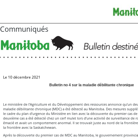
Communiqués
Le 10 décembre 2021
Bulletin no 4 sur la maladie débilitante chronique
Le ministère de l’Agriculture et du Développement des ressources annonce qu’un deu
maladie débilitante chronique (MDC) a été détecté au Manitoba. Des mesures supplé
le cadre du plan d’urgence du Ministère en lien avec la découverte du premier cas d
deuxième cas a été détecté chez un cerf mulet lors d’une activité de surveillance de ro
émacié et avait un comportement anormal. Il se trouvait juste au nord de la frontière
la frontière avec la Saskatchewan.
Après la découverte du premier cas de MDC au Manitoba, le gouvernement provincial