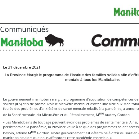
Communiqués
Le 31 décembre 2021
La Province élargit le programme de l'Institut des familles solides afin d'off
mentale à tous les Manitobains
Le gouvernement manitobain élargit le programme d’acquisition de compétences de l’
solides (IFS) afin de promouvoir le bien-être mental et d’offrir une aide aux Manitoba
foulée des problèmes d’anxiété et de santé mentale relatifs à la pandémie, a annoncé
me
de la Santé mentale, du Mieux-être et du Rétablissement, M
Audrey Gordon.
« Les Manitobains de tout âge peuvent avoir des problèmes de santé mentale. Ainsi, 
persistants de la pandémie, la Province veille à ce que des programmes soient access
me
besoin, affirme M
Gordon. Notre gouvernement est déterminé à offrir du soutien 
manitobaine alors que nous affrontons cette pandémie ensemble. »