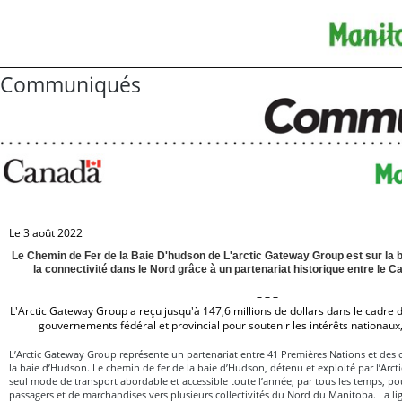
Communiqués
Le 3 août 2022
Le Chemin de Fer de la Baie D'hudson de L'arctic Gateway Group est sur la 
la connectivité dans le Nord grâce à un partenariat historique entre le C
– – –
L'Arctic Gateway Group a reçu jusqu'à 147,6 millions de dollars dans le cadre d
gouvernements fédéral et provincial pour soutenir les intérêts nationau
L’Arctic Gateway Group représente un partenariat entre 41 Premières Nations et des col
la baie d’Hudson. Le chemin de fer de la baie d’Hudson, détenu et exploité par l’Arct
seul mode de transport abordable et accessible toute l’année, par tous les temps, po
passagers et de marchandises vers plusieurs collectivités du Nord du Manitoba. La li