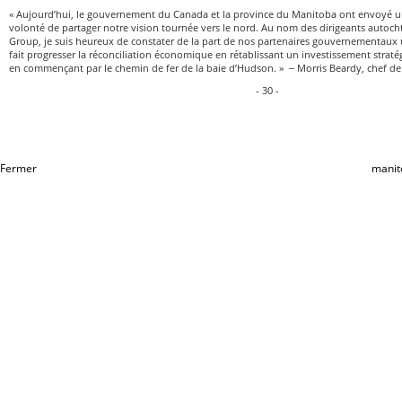
« Aujourd’hui, le gouvernement du Canada et la province du Manitoba ont envoyé un
volonté de partager notre vision tournée vers le nord. Au nom des dirigeants autoch
Group, je suis heureux de constater de la part de nos partenaires gouvernementau
fait progresser la réconciliation économique en rétablissant un investissement strat
en commençant par le chemin de fer de la baie d’Hudson. » ‒ Morris Beardy, chef de 
- 30 -
Fermer
manit