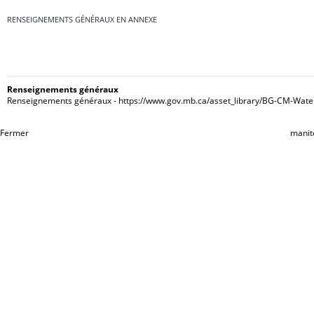
RENSEIGNEMENTS GÉNÉRAUX EN ANNEXE
Renseignements généraux
Renseignements généraux - https://www.gov.mb.ca/asset_library/BG-CM-Wat
Fermer
manit