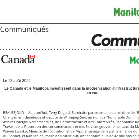
Communiqués
Le 12 août 2022
Le Canada et le Manitoba investissent dans la modernisation d'infrastructu
en eau
BEAUSEJOUR— Aujourd’hui, Terry Duguid, Secrétaire parlementaire du ministre de l
Changement climatique et député de Winnipeg-Sud, au nom de l’honorable Dominic 
Affaires intergouvernementales, de l’Infrastructure et des Collectivités, l’honorable R
Travail, de la Protection des consommateurs et des Services gouvernementaux du Ma
Wayne Ewasko, Ministre de l’Éducation et de l’Apprentissage de la petite enfance du
du Bonnet, et Ray Schirle, maire de Beausejour, ont annoncé plus de 42 millions de 