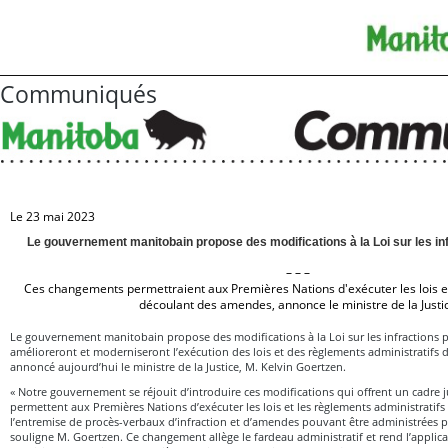
Communiqués
Le 23 mai 2023
Le gouvernement manitobain propose des modifications à la Loi sur les inf
– – –
Ces changements permettraient aux Premières Nations d'exécuter les lois et
découlant des amendes, annonce le ministre de la Justi
Le gouvernement manitobain propose des modifications à la Loi sur les infractions p
amélioreront et moderniseront l’exécution des lois et des règlements administratifs 
annoncé aujourd’hui le ministre de la Justice, M. Kelvin Goertzen.
« Notre gouvernement se réjouit d’introduire ces modifications qui offrent un cadre j
permettent aux Premières Nations d’exécuter les lois et les règlements administratifs
l’entremise de procès-verbaux d’infraction et d’amendes pouvant être administrées pa
souligne M. Goertzen. Ce changement allège le fardeau administratif et rend l’applic