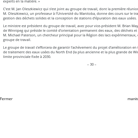
experts en la matière. »
C’est M. Jan Oleszkiewicz qui s’est joint au groupe de travail, dont la première réunio
M. Oleszkiewicz, un professeur à l’Université du Manitoba, donne des cours sur le tr
gestion des déchets solides et la conception de stations d’épuration des eaux usées.
Le ministre est président du groupe de travail, avec pour vice-président M. Brian May
de Winnipeg qui préside le comité d’orientation permanent des eaux, des déchets et
M. Michael Paterson, un chercheur principal pour la Région des lacs expérimentaux,
groupe de travail.
Le groupe de travail s’efforcera de garantir l’achèvement du projet d’amélioration en 
de traitement des eaux usées du North End (la plus ancienne et la plus grande de Wi
limite provinciale fixée à 2030.
– 30 –
Fermer
manit