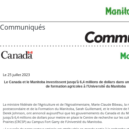
Communiqués
Le 25 juillet 2023
Le Canada et le Manitoba investissent jusqu'à 6,4 millions de dollars dans u
de formation agricoles à l'Université du Manitoba
La ministre fédérale de l’Agriculture et de l’Agroalimentaire, Marie-Claude Bibeau, la
postsecondaire et de la Formation du Manitoba, Sarah Guillemard, et le ministre de l
Derek Johnson, ont annoncé aujourd’hui que les gouvernements du Canada et du Ma
jusqu’à 6,4 millions de dollars pour mettre en place le Centre de recherche sur les cult
Prairies (CRCSP) au Campus Fort Garry de l’Université du Manitoba.
« Le succès de notre secteur agricole est attribuable en grande partie à la recherche