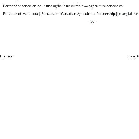
Partenariat canadien pour une agriculture durable — agriculture.canada.ca
Province of Manitoba | Sustainable Canadian Agricultural Partnership
[en anglais se
- 30 -
Fermer
manit