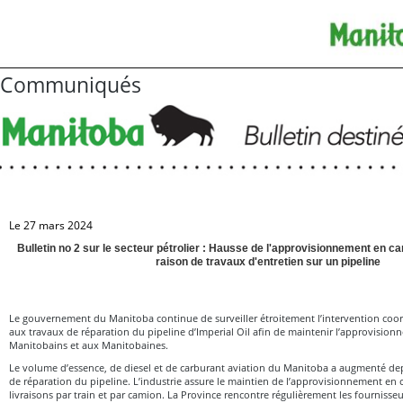
Communiqués
Le 27 mars 2024
Bulletin no 2 sur le secteur pétrolier : Hausse de l'approvisionnement en c
raison de travaux d'entretien sur un pipeline
Le gouvernement du Manitoba continue de surveiller étroitement l’intervention coor
aux travaux de réparation du pipeline d’Imperial Oil afin de maintenir l’approvisio
Manitobains et aux Manitobaines.
Le volume d’essence, de diesel et de carburant aviation du Manitoba a augmenté dep
de réparation du pipeline. L’industrie assure le maintien de l’approvisionnement e
livraisons par train et par camion. La Province rencontre régulièrement les fournisseu