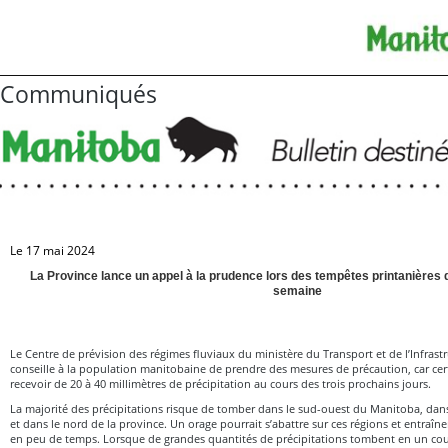
Communiqués
Le 17 mai 2024
La Province lance un appel à la prudence lors des tempêtes printanières d
semaine
Le Centre de prévision des régimes fluviaux du ministère du Transport et de l’Infras
conseille à la population manitobaine de prendre des mesures de précaution, car cer
recevoir de 20 à 40 millimètres de précipitation au cours des trois prochains jours.
La majorité des précipitations risque de tomber dans le sud-ouest du Manitoba, dans 
et dans le nord de la province. Un orage pourrait s’abattre sur ces régions et entraîne
en peu de temps. Lorsque de grandes quantités de précipitations tombent en un cour