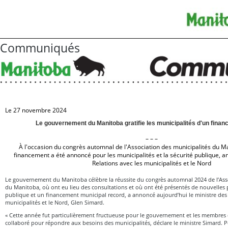
Communiqués
Le 27 novembre 2024
Le gouvernement du Manitoba gratifie les municipalités d'un fina
– – –
À l'occasion du congrès automnal de l'Association des municipalités du 
financement a été annoncé pour les municipalités et la sécurité publique, a
Relations avec les municipalités et le Nord
Le gouvernement du Manitoba célèbre la réussite du congrès automnal 2024 de l’Ass
du Manitoba, où ont eu lieu des consultations et où ont été présentés de nouvelles p
publique et un financement municipal record, a annoncé aujourd’hui le ministre des 
municipalités et le Nord, Glen Simard.
« Cette année fut particulièrement fructueuse pour le gouvernement et les membres d
collaboré pour répondre aux besoins des municipalités, déclare le ministre Simard. 