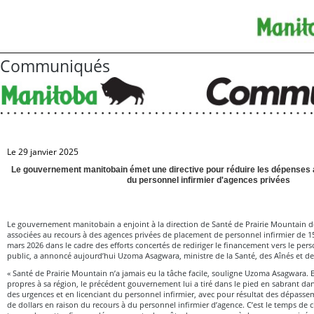
Communiqués
Le 29 janvier 2025
Le gouvernement manitobain émet une directive pour réduire les dépenses 
du personnel infirmier d'agences privées
Le gouvernement manitobain a enjoint à la direction de Santé de Prairie Mountain d
associées au recours à des agences privées de placement de personnel infirmier de 15
mars 2026 dans le cadre des efforts concertés de rediriger le financement vers le per
public, a annoncé aujourd’hui Uzoma Asagwara, ministre de la Santé, des Aînés et d
« Santé de Prairie Mountain n’a jamais eu la tâche facile, souligne Uzoma Asagwara. E
propres à sa région, le précédent gouvernement lui a tiré dans le pied en sabrant dan
des urgences et en licenciant du personnel infirmier, avec pour résultat des dépasse
de dollars en raison du recours à du personnel infirmier d’agence. C’est le temps de c