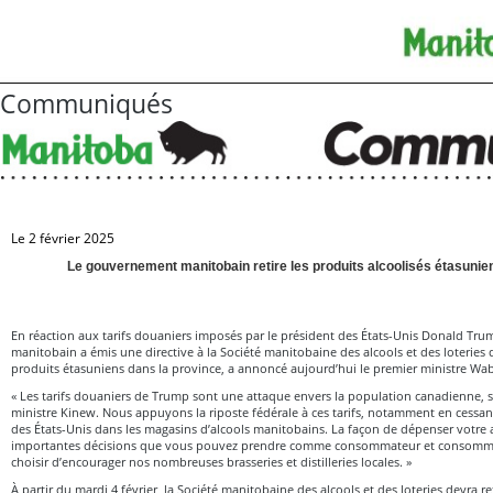
Communiqués
Le 2 février 2025
Le gouvernement manitobain retire les produits alcoolisés étasunien
En réaction aux tarifs douaniers imposés par le président des États-Unis Donald Tr
manitobain a émis une directive à la Société manitobaine des alcools et des loteries 
produits étasuniens dans la province, a annoncé aujourd’hui le premier ministre W
« Les tarifs douaniers de Trump sont une attaque envers la population canadienne, s
ministre Kinew. Nous appuyons la riposte fédérale à ces tarifs, notamment en cessa
des États-Unis dans les magasins d’alcools manitobains. La façon de dépenser votre a
importantes décisions que vous pouvez prendre comme consommateur et consomma
choisir d’encourager nos nombreuses brasseries et distilleries locales. »
À partir du mardi 4 février, la Société manitobaine des alcools et des loteries devra re