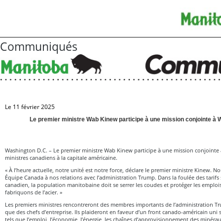
Communiqués
Le 11 février 2025
Le premier ministre Wab Kinew participe à une mission conjointe à 
Washington D.C. – Le premier ministre Wab Kinew participe à une mission conjointe 
ministres canadiens à la capitale américaine.
« À l’heure actuelle, notre unité est notre force, déclare le premier ministre Kinew. 
Équipe Canada à nos relations avec l’administration Trump. Dans la foulée des tarifs s
canadien, la population manitobaine doit se serrer les coudes et protéger les emplois
fabriquons de l’acier. »
Les premiers ministres rencontreront des membres importants de l’administration T
que des chefs d’entreprise. Ils plaideront en faveur d’un front canado-américain un
tels que l’emploi, l’économie, l’énergie, les chaînes d’approvisionnement des minéraux