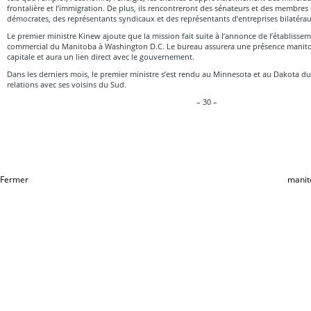
frontalière et l’immigration. De plus, ils rencontreront des sénateurs et des membres
démocrates, des représentants syndicaux et des représentants d’entreprises bilatérau
Le premier ministre Kinew ajoute que la mission fait suite à l’annonce de l’établiss
commercial du Manitoba à Washington D.C. Le bureau assurera une présence manit
capitale et aura un lien direct avec le gouvernement.
Dans les derniers mois, le premier ministre s’est rendu au Minnesota et au Dakota du 
relations avec ses voisins du Sud.
– 30 –
Fermer
manit