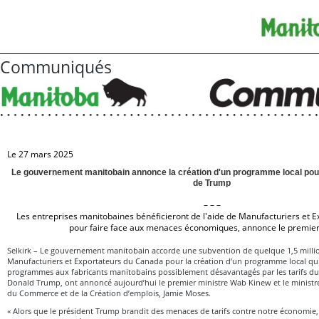
Communiqués
Le 27 mars 2025
Le gouvernement manitobain annonce la création d'un programme local pour l
de Trump
– – –
Les entreprises manitobaines bénéficieront de l'aide de Manufacturiers et 
pour faire face aux menaces économiques, annonce le premier
Selkirk – Le gouvernement manitobain accorde une subvention de quelque 1,5 millio
Manufacturiers et Exportateurs du Canada pour la création d’un programme local qui 
programmes aux fabricants manitobains possiblement désavantagés par les tarifs du
Donald Trump, ont annoncé aujourd’hui le premier ministre Wab Kinew et le ministre 
du Commerce et de la Création d’emplois, Jamie Moses.
« Alors que le président Trump brandit des menaces de tarifs contre notre économi