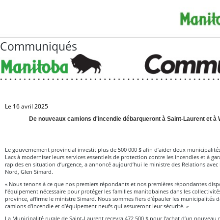
Communiqués
Le 16 avril 2025
De nouveaux camions d'incendie débarqueront à Saint-Laurent et à
Le gouvernement provincial investit plus de 500 000 $ afin d’aider deux municipalités 
Lacs à moderniser leurs services essentiels de protection contre les incendies et à gar
rapides en situation d’urgence, a annoncé aujourd’hui le ministre des Relations avec l
Nord, Glen Simard.
« Nous tenons à ce que nos premiers répondants et nos premières répondantes disp
l’équipement nécessaire pour protéger les familles manitobaines dans les collectivité
province, affirme le ministre Simard. Nous sommes fiers d’épauler les municipalités d
camions d’incendie et d’équipement neufs qui assureront leur sécurité. »
La Municipalité rurale de Saint-Laurent recevra 472 500 $ pour l’achat d’un nouvea