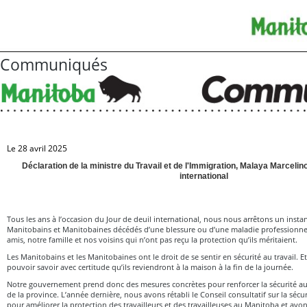
Communiqués
Le 28 avril 2025
Déclaration de la ministre du Travail et de l'Immigration, Malaya Marcelino
international
Tous les ans à l’occasion du Jour de deuil international, nous nous arrêtons un inst
Manitobains et Manitobaines décédés d’une blessure ou d’une maladie professionne
amis, notre famille et nos voisins qui n’ont pas reçu la protection qu’ils méritaient.
Les Manitobains et les Manitobaines ont le droit de se sentir en sécurité au travail. E
pouvoir savoir avec certitude qu’ils reviendront à la maison à la fin de la journée.
Notre gouvernement prend donc des mesures concrètes pour renforcer la sécurité au 
de la province. L’année dernière, nous avons rétabli le Conseil consultatif sur la sécur
pour améliorer la protection des travailleurs et des travailleuses au Manitoba et avons