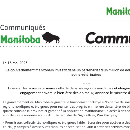
Communiqués
Le 16 mai 2025
Le gouvernement manitobain investit dans un partenariat d'un million de dol
soins vétérinaires
– – –
Financer les soins vétérinaires offerts dans les régions nordiques et éloig
engagement envers le bien-être des animaux, annonce le ministre de
Le gouvernement du Manitoba augmente le financement octroyé à l’Initiative de soins
régions nordiques et éloignées pour réaliser des progrès en matière de santé et de 
quatre coins de la province et garantir à la population manitobaine un accès à des so
abordables, a annoncé aujourd’hui le ministre de l’Agriculture, Ron Kostyshyn.
« Fournir aux collectivités nordiques et éloignées l’aide nécessaire pour accéder à des
crucial, y compris à des services mobiles de stérilisation, afin d’offrir des services es