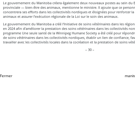
Le gouvernement du Manitoba créera également deux nouveaux postes au sein du Bu
provinciale — bien-être des animaux, mentionne le ministre. Il ajoute que ce perso
concentrera ses efforts dans les collectivités nordiques et éloignées pour renforcer la
animaux et assurer l’exécution régionale de la Loi sur le soin des animaux.
Le gouvernement du Manitoba a créé l’Initiative de soins vétérinaires dans les régio
en 2024 afin d’améliorer la prestation des soins vétérinaires dans les collectivités no
programme Une seule santé de la Winnipeg Humane Society a été créé pour répondr
de soins vétérinaires dans les collectivités nordiques, établir un lien de confiance, fav
travailler avec les collectivités locales dans la cocréation et la prestation de soins vété
– 30 –
Fermer
manit