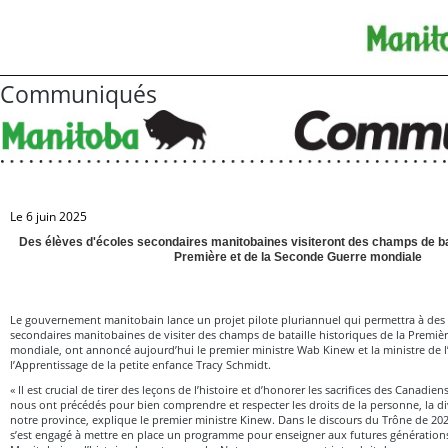
Communiqués
Le 6 juin 2025
Des élèves d'écoles secondaires manitobaines visiteront des champs de bat
Première et de la Seconde Guerre mondiale
Le gouvernement manitobain lance un projet pilote pluriannuel qui permettra à des 
secondaires manitobaines de visiter des champs de bataille historiques de la Premiè
mondiale, ont annoncé aujourd’hui le premier ministre Wab Kinew et la ministre de l
l’Apprentissage de la petite enfance Tracy Schmidt.
« Il est crucial de tirer des leçons de l’histoire et d’honorer les sacrifices des Canadi
nous ont précédés pour bien comprendre et respecter les droits de la personne, la div
notre province, explique le premier ministre Kinew. Dans le discours du Trône de 2
s’est engagé à mettre en place un programme pour enseigner aux futures génération