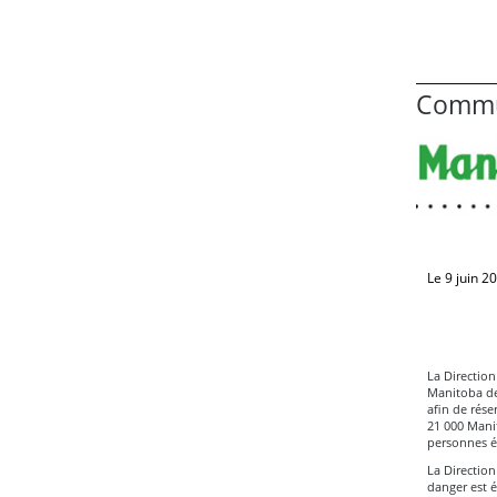
Commu
Le 9 juin 2
La Direction
Manitoba de
afin de rése
21 000 Manit
personnes é
La Direction
danger est é