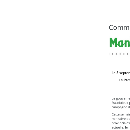
Commu
Le 5 septe
La Pro
Le gouverne
frauduleux p
campagne d
Cette semai
ministère d
provinciales
actuelle, le