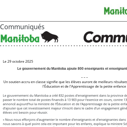
Communiqués
Le 29 octobre 2025
Le gouvernement du Manitoba ajoute 800 enseignants et enseignan
– – –
Un soutien accru en classe signifie que les élèves auront de meilleurs résultat
l'Éducation et de l'Apprentissage de la petite enfance
Le gouvernement du Manitoba a créé 832 postes d’enseignement dans la province de
passer le nombre total de postes financés à 13 903 pour l’exercice en cours, contre 1
annoncé aujourd’hui la ministre de l’Éducation et de l’Apprentissage de la petite enf
d’ajouter que cet investissement majeur s’inscrit dans le cadre d’un engagement généra
élèves ont besoin pour réussir.
« Nous nous efforçons d’augmenter le nombre d’enseignants et d’enseignantes dans les
nous savons à quel point cela est important pour les enfants, explique la ministre Sc