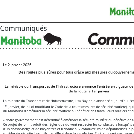
Communiqués
Le 2 janvier 2026
Des routes plus sûres pour tous grâce aux mesures du gouverneme
– – –
La ministre du Transport et de l'Infrastructure annonce l'entrée en vigueur de 
de la route le 1er janvier
La ministre du Transport et de l’Infrastructure, Lisa Naylor, a annoncé aujourd’hui l’e
er
1
janvier, de la Loi modifiant le Code de la route (mesures de sécurité routière), 
du Manitoba d’améliorer la sécurité routière au bénéfice des travailleurs routiers et 
« Notre gouvernement est déterminé à améliorer la sécurité routière au bénéfice de t
Ce projet de loi introduit des règles que doivent respecter les conducteurs lorsqu’ils
d’un chasse-neige et de bicyclettes et il donne aux conducteurs de dépanneuses la po
corridor de sécurité lorsqu’ils travaillent dans la circulation. En établissant des lignes d