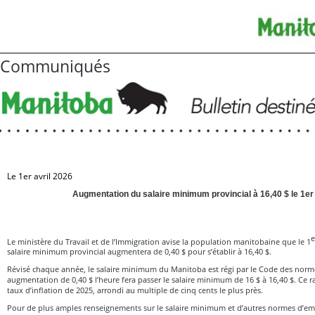
Communiqués
Le 1er avril 2026
Augmentation du salaire minimum provincial à 16,40 $ le 1er
e
Le ministère du Travail et de l’Immigration avise la population manitobaine que le 1
salaire minimum provincial augmentera de 0,40 $ pour s’établir à 16,40 $.
Révisé chaque année, le salaire minimum du Manitoba est régi par le Code des norm
augmentation de 0,40 $ l’heure fera passer le salaire minimum de 16 $ à 16,40 $. Ce r
taux d’inflation de 2025, arrondi au multiple de cinq cents le plus près.
Pour de plus amples renseignements sur le salaire minimum et d’autres normes d’empl