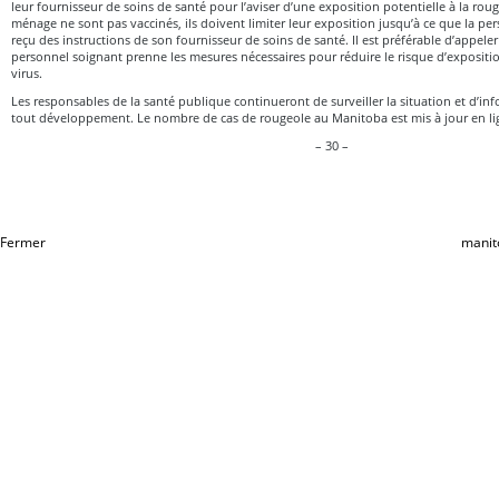
leur fournisseur de soins de santé pour l’aviser d’une exposition potentielle à la ro
ménage ne sont pas vaccinés, ils doivent limiter leur exposition jusqu’à ce que la 
reçu des instructions de son fournisseur de soins de santé. Il est préférable d’appele
personnel soignant prenne les mesures nécessaires pour réduire le risque d’expositi
virus.
Les responsables de la santé publique continueront de surveiller la situation et d’in
tout développement. Le nombre de cas de rougeole au Manitoba est mis à jour en lig
– 30 –
Fermer
manit