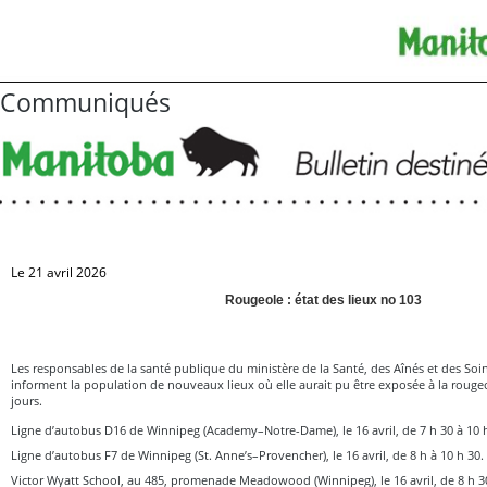
Communiqués
Le 21 avril 2026
Rougeole : état des lieux no 103
Les responsables de la santé publique du ministère de la Santé, des Aînés et des So
informent la population de nouveaux lieux où elle aurait pu être exposée à la rougeo
jours.
Ligne d’autobus D16 de Winnipeg (Academy–Notre-Dame), le 16 avril, de 7 h 30 à 10 
Ligne d’autobus F7 de Winnipeg (St. Anne’s–Provencher), le 16 avril, de 8 h à 10 h 30.
Victor Wyatt School, au 485, promenade Meadowood (Winnipeg), le 16 avril, de 8 h 30