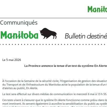
Communiqués
Le 5 mai 2026
La Province annonce la tenue d'un test du système En Alert
À l’occasion de la Semaine de la sécurité civile, l’Organisation de gestion des situati
du Transport et de l’Infrastructure du Manitoba avise la population de la tenue d’un
d’alertes au public, En Alerte.
Le test sera effectué sur divers médias de communication le mercredi 6 mai à 13 h 55.
Ces tests visent à s’assurer que le système En Alerte fonctionne comme prévu dans le
mort imminent. Ils servent également à accroître la sensibilisation du public au sys