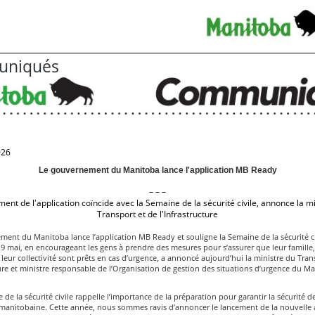
niqués
026
Le gouvernement du Manitoba lance l'application MB Ready
– – –
ent de l'application coïncide avec la Semaine de la sécurité civile, annonce la m
Transport et de l'Infrastructure
ent du Manitoba lance l’application MB Ready et souligne la Semaine de la sécurité civ
 9 mai, en encourageant les gens à prendre des mesures pour s’assurer que leur famille,
 leur collectivité sont prêts en cas d’urgence, a annoncé aujourd’hui la ministre du Tran
ture et ministre responsable de l’Organisation de gestion des situations d’urgence du M
 de la sécurité civile rappelle l’importance de la préparation pour garantir la sécurité de
manitobaine. Cette année, nous sommes ravis d’annoncer le lancement de la nouvelle 