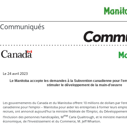
Communiqués
Le 24 avril 2023
Le Manitoba accepte les demandes à la Subvention canadienne pour l'em
stimuler le développement de la main-d'oeuvre
Les gouvernements du Canada et du Manitoba offrent 10 millions de dollars par l’en
canadienne pour l’emploi – Manitoba pour aider les entreprises à former leurs emplo
recrues, ont annoncé aujourd’hui la ministre fédérale de l’Emploi, du Développemen
me
l’Inclusion des personnes handicapées, M
Carla Qualtrough, et le ministre mani
économique, de l’Investissement et du Commerce, M. Jeff Wharton.