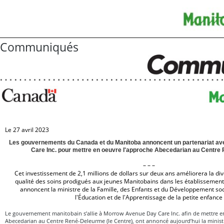
Communiqués
Le 27 avril 2023
Les gouvernements du Canada et du Manitoba annoncent un partenariat a
Care Inc. pour mettre en oeuvre l'approche Abecedarian au Centr
– – –
Cet investissement de 2,1 millions de dollars sur deux ans améliorera la diver
qualité des soins prodigués aux jeunes Manitobains dans les établissement
annoncent la ministre de la Famille, des Enfants et du Développement soci
l'Éducation et de l'Apprentissage de la petite enfance
Le gouvernement manitobain s’allie à Morrow Avenue Day Care Inc. afin de mettre e
Abecedarian au Centre René-Deleurme (le Centre), ont annoncé aujourd’hui la ministre