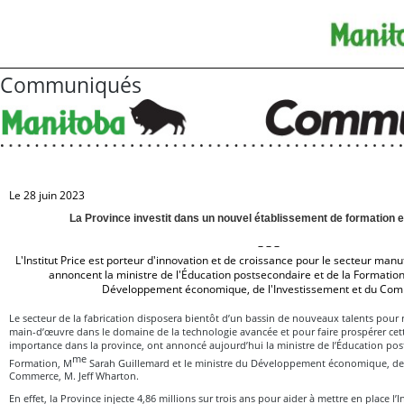
Communiqués
Le 28 juin 2023
La Province investit dans un nouvel établissement de formation e
– – –
L'Institut Price est porteur d'innovation et de croissance pour le secteur manu
annoncent la ministre de l'Éducation postsecondaire et de la Formation 
Développement économique, de l'Investissement et du Co
Le secteur de la fabrication disposera bientôt d’un bassin de nouveaux talents pou
main-d’œuvre dans le domaine de la technologie avancée et pour faire prospérer cet
importance dans la province, ont annoncé aujourd’hui la ministre de l’Éducation pos
me
Formation, M
Sarah Guillemard et le ministre du Développement économique, de 
Commerce, M. Jeff Wharton.
En effet, la Province injecte 4,86 millions sur trois ans pour aider à mettre en place l’I