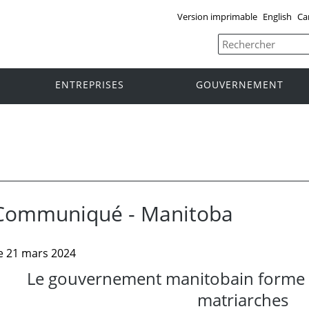
Version imprimable
English
Ca
ENTREPRISES
GOUVERNEMENT
Communiqué - Manitoba
e 21 mars 2024
Le gouvernement manitobain forme l
matriarches