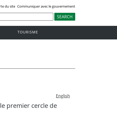
rte du site
Communiquer avec le gouvernement
TOURISME
English
e premier cercle de