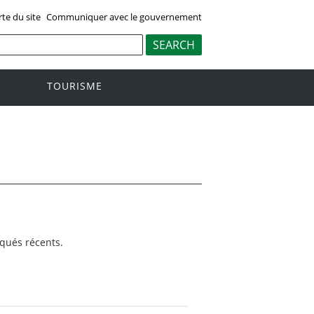
rte du site
Communiquer avec le gouvernement
TOURISME
iqués récents.