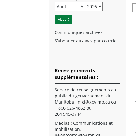
Communiqués archivés
S’abonner aux avis par courriel
Renseignements
supplémentaires :
Service de renseignements au
public du gouvernement du
Manitoba :
mgi@gov.mb.ca
ou
1 866 626-4862 ou
204 945-3744
Médias : Communications et
mobilisation,
newsroom@gov.mb.ca