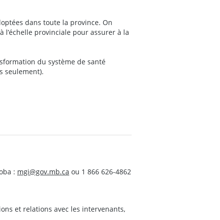
optées dans toute la province. On
à l’échelle provinciale pour assurer à la
ansformation du système de santé
s seulement).
oba :
mgi@gov.mb.ca
ou 1 866 626-4862
s et relations avec les intervenants,