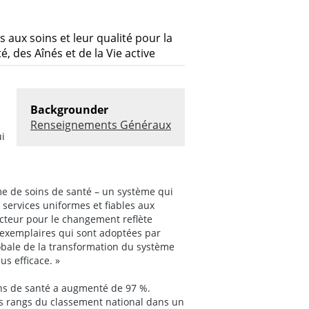
s aux soins et leur qualité pour la
, des Aînés et de la Vie active
Backgrounder
Renseignements Généraux
ui
e de soins de santé – un système qui
s services uniformes et fiables aux
ecteur pour le changement reflète
 exemplaires qui sont adoptées par
globale de la transformation du système
us efficace. »
ins de santé a augmenté de 97 %.
rs rangs du classement national dans un