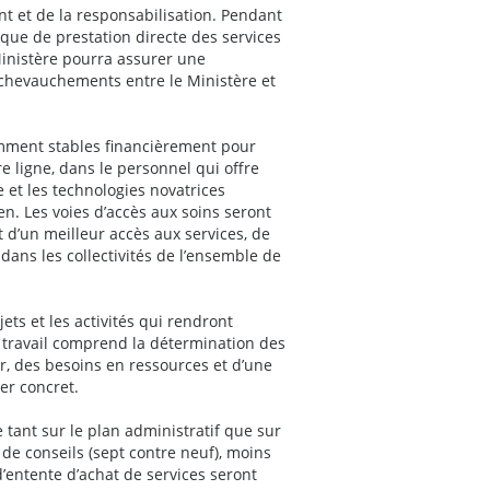
nt et de la responsabilisation. Pendant
i que de prestation directe des services
inistère pourra assurer une
s chevauchements entre le Ministère et
amment stables financièrement pour
re ligne, dans le personnel qui offre
 et les technologies novatrices
en. Les voies d’accès aux soins seront
t d’un meilleur accès aux services, de
 dans les collectivités de l’ensemble de
ets et les activités qui rendront
Ce travail comprend la détermination des
eur, des besoins en ressources et d’une
er concret.
tant sur le plan administratif que sur
 de conseils (sept contre neuf), moins
d’entente d’achat de services seront