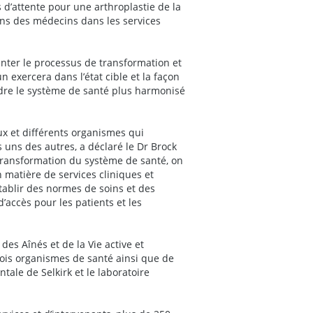
d’attente pour une arthroplastie de la
ons des médecins dans les services
rienter le processus de transformation et
 exercera dans l’état cible et la façon
ndre le système de santé plus harmonisé
x et différents organismes qui
s uns des autres, a déclaré le Dr Brock
 transformation du système de santé, on
n matière de services cliniques et
établir des normes de soins et des
’accès pour les patients et les
des Aînés et de la Vie active et
trois organismes de santé ainsi que de
tale de Selkirk et le laboratoire