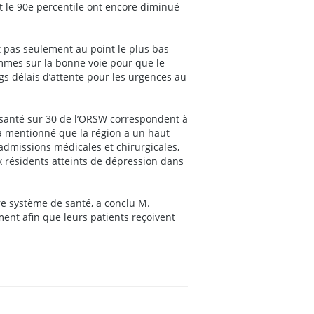
ant le 90e percentile ont encore diminué
t pas seulement au point le plus bas
mmes sur la bonne voie pour que le
gs délais d’attente pour les urgences au
e santé sur 30 de l’ORSW correspondent à
 mentionné que la région a un haut
dmissions médicales et chirurgicales,
ux résidents atteints de dépression dans
tre système de santé, a conclu M.
ment afin que leurs patients reçoivent