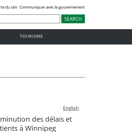
rte du site
Communiquer avec le gouvernement
TOURISME
English
minution des délais et
tients à Winnipeg