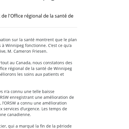
e l'Office régional de la santé de
mation sur la santé montrent que le plan
 à Winnipeg fonctionne. C’est ce qu’a
ctive, M. Cameron Friesen.
artout au Canada, nous constatons des
fice régional de la santé de Winnipeg
éliorons les soins aux patients et
s n’a connu une telle baisse
l’ORSW enregistrant une amélioration de
e, l’ORSW a connu une amélioration
x services d’urgence. Les temps de
enne canadienne.
cier, qui a marqué la fin de la période