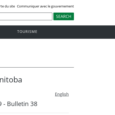
rte du site
Communiquer avec le gouvernement
TOURISME
anitoba
English
 - Bulletin 38