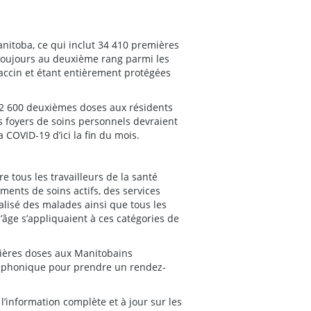
anitoba, ce qui inclut 34 410 premières
 toujours au deuxième rang parmi les
ccin et étant entièrement protégées
n 2 600 deuxièmes doses aux résidents
s foyers de soins personnels devraient
 COVID-19 d’ici la fin du mois.
re tous les travailleurs de la santé
ments de soins actifs, des services
alisé des malades ainsi que tous les
l’âge s’appliquaient à ces catégories de
mières doses aux Manitobains
léphonique pour prendre un rendez-
l’information complète et à jour sur les