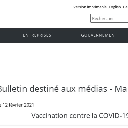
Version imprimable
English
Ca
ENTREPRISES
GOUVERNEMENT
Bulletin destiné aux médias - M
e 12 février 2021
Vaccination contre la COVID-19