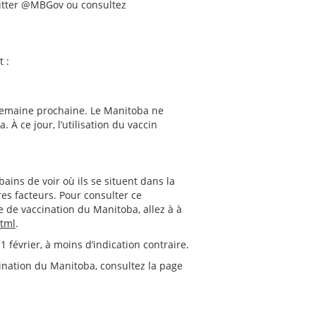
witter @MBGov ou consultez
t :
 semaine prochaine. Le Manitoba ne
À ce jour, l’utilisation du vaccin
ins de voir où ils se situent dans la
res facteurs. Pour consulter ce
 de vaccination du Manitoba, allez à à
html
.
 février, à moins d’indication contraire.
nation du Manitoba, consultez la page