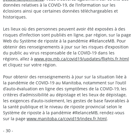
données relatives à la COVID-19, de l’information sur les
éclosions ainsi que certaines données téléchargeables et
historiques.
Les lieux où des personnes peuvent avoir été exposées à des
risques d’infection sont publiés en ligne, par région, sur la page
Web du Système de riposte à la pandémie #RelanceMB. Pour
obtenir des renseignements à jour sur les risques d’exposition
du public au virus responsable de la COVID-19 dans les
régions, allez à
www.gov.mb.ca/covid19/updates/flights.fr.html
et cliquez sur votre région.
Pour obtenir des renseignements à jour sur la situation liée à
la pandémie de COVID-19 au Manitoba, notamment sur l’outil
d’auto-évaluation en ligne des symptômes de la COVID-19, les
critères d’admissibilité au dépistage et les lieux de dépistage,
les exigences d’auto-isolement, les gestes de base favorables à
la santé publique et le niveau de riposte provincial selon le
Système de riposte à la pandémie #RelanceMB, rendez-vous
sur la page
www.manitoba.ca/covid19/index.fr.html
.
- 30 -