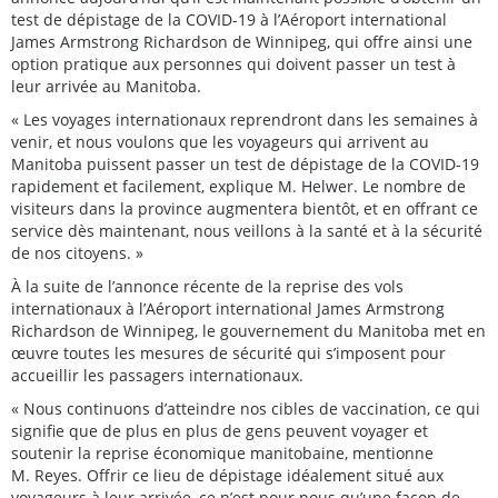
test de dépistage de la COVID-19 à l’Aéroport international
James Armstrong Richardson de Winnipeg, qui offre ainsi une
option pratique aux personnes qui doivent passer un test à
leur arrivée au Manitoba.
« Les voyages internationaux reprendront dans les semaines à
venir, et nous voulons que les voyageurs qui arrivent au
Manitoba puissent passer un test de dépistage de la COVID-19
rapidement et facilement, explique M. Helwer. Le nombre de
visiteurs dans la province augmentera bientôt, et en offrant ce
service dès maintenant, nous veillons à la santé et à la sécurité
de nos citoyens. »
À la suite de l’annonce récente de la reprise des vols
internationaux à l’Aéroport international James Armstrong
Richardson de Winnipeg, le gouvernement du Manitoba met en
œuvre toutes les mesures de sécurité qui s’imposent pour
accueillir les passagers internationaux.
« Nous continuons d’atteindre nos cibles de vaccination, ce qui
signifie que de plus en plus de gens peuvent voyager et
soutenir la reprise économique manitobaine, mentionne
M. Reyes. Offrir ce lieu de dépistage idéalement situé aux
voyageurs à leur arrivée, ce n’est pour nous qu’une façon de