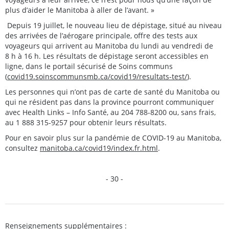
plus d’aider le Manitoba à aller de l’avant. »
Depuis 19 juillet, le nouveau lieu de dépistage, situé au niveau
des arrivées de l’aérogare principale, offre des tests aux
voyageurs qui arrivent au Manitoba du lundi au vendredi de
8 h à 16 h. Les résultats de dépistage seront accessibles en
ligne, dans le portail sécurisé de Soins communs
(
covid19.soinscommunsmb.ca/covid19/resultats-test/
).
Les personnes qui n’ont pas de carte de santé du Manitoba ou
qui ne résident pas dans la province pourront communiquer
avec Health Links – Info Santé, au 204 788-8200 ou, sans frais,
au 1 888 315-9257 pour obtenir leurs résultats.
Pour en savoir plus sur la pandémie de COVID-19 au Manitoba,
consultez
manitoba.ca/covid19/index.fr.html
.
- 30 -
Renseignements supplémentaires :